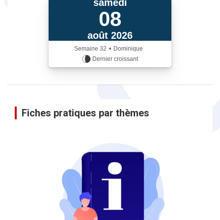
samedi
08
août 2026
•
Semaine
32
Dominique
Dernier croissant
iCalendrier
Fiches pratiques par thèmes