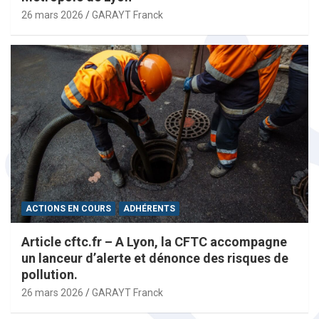
26 mars 2026
GARAYT Franck
ACTIONS EN COURS
ADHÉRENTS
Article cftc.fr – A Lyon, la CFTC accompagne
un lanceur d’alerte et dénonce des risques de
pollution.
26 mars 2026
GARAYT Franck