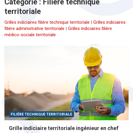
Catégorie :
Filière technique
territoriale
Grilles indiciaires filière technique territoriale
|
Grilles indiciaires
filière administrative territoriale
|
Grilles indiciaires filière
médico-sociale territoriale
FILIÈRE TECHNIQUE TERRITORIALE
Grille indiciaire territoriale ingénieur en chef