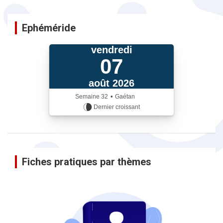
Ephéméride
vendredi
07
août 2026
•
Semaine
32
Gaétan
Dernier croissant
iCalendrier
Fiches pratiques par thèmes