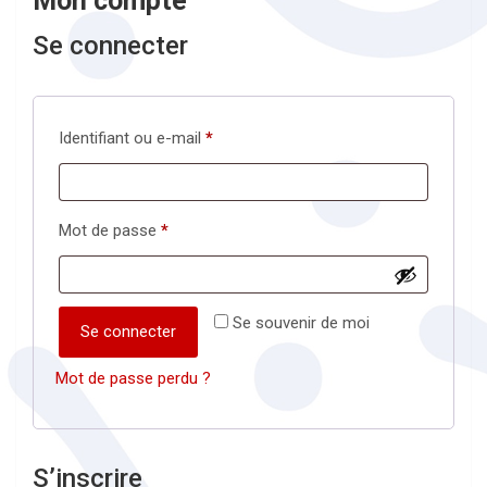
Mon compte
Se connecter
Obligatoire
Identifiant ou e-mail
*
Obligatoire
Mot de passe
*
Se souvenir de moi
Se connecter
Mot de passe perdu ?
S’inscrire