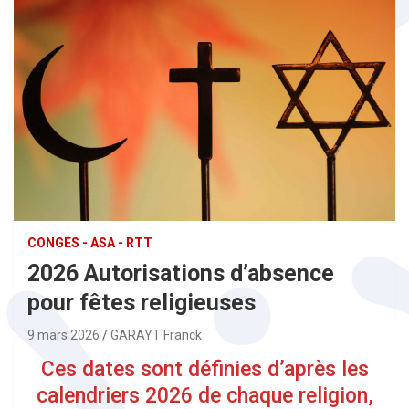
CONGÉS - ASA - RTT
2026 Autorisations d’absence
pour fêtes religieuses
9 mars 2026
GARAYT Franck
Ces dates sont définies d’après les
calendriers 2026 de chaque religion,