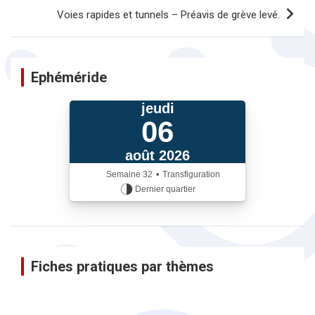
Voies rapides et tunnels – Préavis de grève levé.
Ephéméride
jeudi
06
août 2026
•
Semaine
32
Transfiguration
Dernier quartier
iCalendrier
Fiches pratiques par thèmes