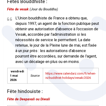
Fêtes Bouddhiste :
Fête de vesak
(Jour du Bouddha)
L’Union bouddhiste de France a obtenu que,
depuis 1997, un agent de la fonction publique peut
obtenir une autorisation d’absence à l’occasion de
Vesak, accordée par l’administration si les
nécessités de service le permettent. La date
retenue, le jour de la Pleine lune de mai, est fixée
à un jour près : les autorisations d’absence
pourront être accordées, sur demande de l’agent,
avec un décalage en plus ou en moins.
vendredi
https://www.calendarz.com/fr/when-
1 mai
Source
is/buddhist-holidays/vesak/2026
2026
Fête hindouiste :
Fête de Deepavali ou Diwali