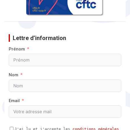
Lettre d’information
Prénom
Nom
Email
J'ai lu et j'accepte les 
conditions générales