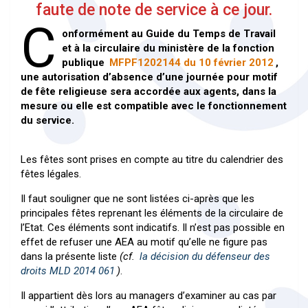
faute de note de service à ce jour.
C
onformément au Guide du Temps de Travail
et à la circulaire du ministère de la fonction
publique
MFPF1202144 du 10 février 2012
,
une autorisation d’absence d’une journée pour motif
de fête religieuse sera accordée aux agents, dans la
mesure ou elle est compatible avec le fonctionnement
du service.
Les fêtes sont prises en compte au titre du calendrier des
fêtes légales.
Il faut souligner que ne sont listées ci-après que les
principales fêtes reprenant les éléments de la circulaire de
l’Etat. Ces éléments sont indicatifs. Il n’est pas possible en
effet de refuser une AEA au motif qu’elle ne figure pas
dans la présente liste
(cf.
la décision du défenseur des
droits MLD 2014 061
)
.
Il appartient dès lors au managers d’examiner au cas par