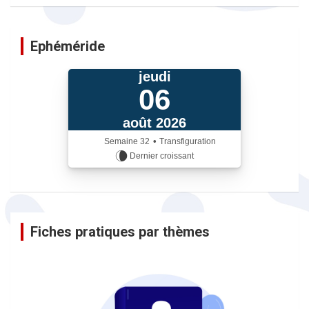
Ephéméride
jeudi
06
août 2026
•
Semaine
32
Transfiguration
Dernier croissant
iCalendrier
Fiches pratiques par thèmes