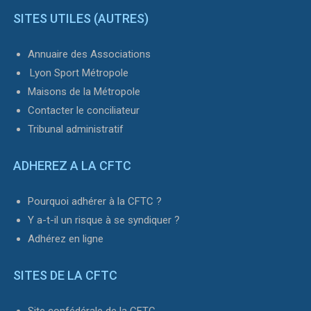
SITES UTILES (AUTRES)
Annuaire des Associations
Lyon Sport Métropole
Maisons de la Métropole
Contacter le conciliateur
Tribunal administratif
ADHEREZ A LA CFTC
Pourquoi adhérer à la CFTC ?
Y a-t-il un risque à se syndiquer ?
Adhérez en ligne
SITES DE LA CFTC
Site confédérale de la CFTC